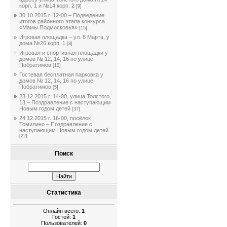
корп. 1 и №14 корп. 2
[9]
30.10.2015 г. 12-00 – Подведение
итогов районного этапа конкурса
«Мамы Подмосковья»
[15]
Игровая площадка – ул. 8 Марта, у
дома №26 корп. 1
[8]
Игровая и спортивная площадки у
домов № 12, 14, 16 по улице
Побратимов
[10]
Гостевая бесплатная парковка у
домов № 12, 14, 16 по улице
Побратимов
[5]
23.12.2015 г. 14-00, улица Толстого,
13 – Поздравление с наступающим
Новым годом детей
[37]
24.12.2015 г. 16-00, посёлок
Томилино – Поздравление с
наступающим Новым годом детей
[22]
Поиск
Статистика
Онлайн всего:
1
Гостей:
1
Пользователей:
0