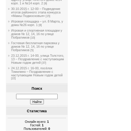
корп. 1 и №14 корп. 2
[9]
30.10.2015 г. 12-00 – Подведение
итогов районного этапа конкурса
«Мамы Подмосковья»
[15]
Игровая площадка – ул. 8 Марта, у
дома №26 корп. 1
[8]
Игровая и спортивная площадки у
домов № 12, 14, 16 по улице
Побратимов
[10]
Гостевая бесплатная парковка у
домов № 12, 14, 16 по улице
Побратимов
[5]
23.12.2015 г. 14-00, улица Толстого,
13 – Поздравление с наступающим
Новым годом детей
[37]
24.12.2015 г. 16-00, посёлок
Томилино – Поздравление с
наступающим Новым годом детей
[22]
Поиск
Статистика
Онлайн всего:
1
Гостей:
1
Пользователей:
0