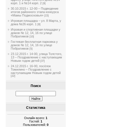
корп. 1 и №14 корп. 2
[9]
30.10.2015 г. 12-00 – Подведение
итогов районного этапа конкурса
«Мамы Подмосковья»
[15]
Игровая площадка – ул. 8 Марта, у
дома №26 корп. 1
[8]
Игровая и спортивная площадки у
домов № 12, 14, 16 по улице
Побратимов
[10]
Гостевая бесплатная парковка у
домов № 12, 14, 16 по улице
Побратимов
[5]
23.12.2015 г. 14-00, улица Толстого,
13 – Поздравление с наступающим
Новым годом детей
[37]
24.12.2015 г. 16-00, посёлок
Томилино – Поздравление с
наступающим Новым годом детей
[22]
Поиск
Статистика
Онлайн всего:
1
Гостей:
1
Пользователей:
0