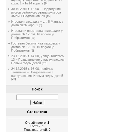
корп. 1 и №14 корп. 2
[9]
30.10.2015 г. 12-00 – Подведение
итогов районного этапа конкурса
«Мамы Подмосковья»
[15]
Игровая площадка – ул. 8 Марта, у
дома №26 корп. 1
[8]
Игровая и спортивная площадки у
домов № 12, 14, 16 по улице
Побратимов
[10]
Гостевая бесплатная парковка у
домов № 12, 14, 16 по улице
Побратимов
[5]
23.12.2015 г. 14-00, улица Толстого,
13 – Поздравление с наступающим
Новым годом детей
[37]
24.12.2015 г. 16-00, посёлок
Томилино – Поздравление с
наступающим Новым годом детей
[22]
Поиск
Статистика
Онлайн всего:
1
Гостей:
1
Пользователей:
0