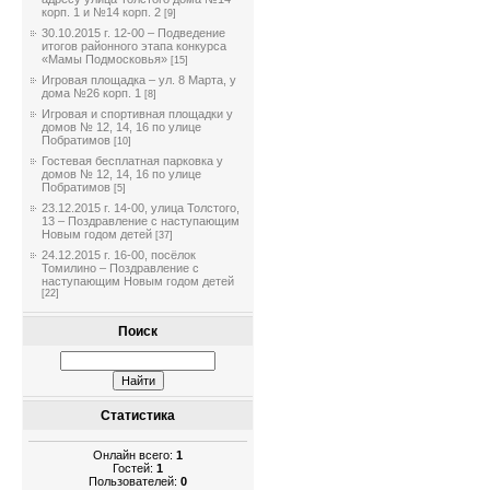
корп. 1 и №14 корп. 2
[9]
30.10.2015 г. 12-00 – Подведение
итогов районного этапа конкурса
«Мамы Подмосковья»
[15]
Игровая площадка – ул. 8 Марта, у
дома №26 корп. 1
[8]
Игровая и спортивная площадки у
домов № 12, 14, 16 по улице
Побратимов
[10]
Гостевая бесплатная парковка у
домов № 12, 14, 16 по улице
Побратимов
[5]
23.12.2015 г. 14-00, улица Толстого,
13 – Поздравление с наступающим
Новым годом детей
[37]
24.12.2015 г. 16-00, посёлок
Томилино – Поздравление с
наступающим Новым годом детей
[22]
Поиск
Статистика
Онлайн всего:
1
Гостей:
1
Пользователей:
0