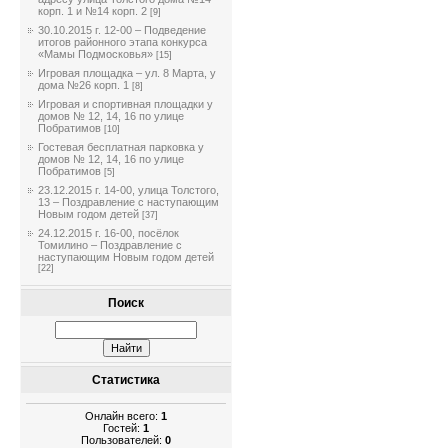
корп. 1 и №14 корп. 2
[9]
30.10.2015 г. 12-00 – Подведение
итогов районного этапа конкурса
«Мамы Подмосковья»
[15]
Игровая площадка – ул. 8 Марта, у
дома №26 корп. 1
[8]
Игровая и спортивная площадки у
домов № 12, 14, 16 по улице
Побратимов
[10]
Гостевая бесплатная парковка у
домов № 12, 14, 16 по улице
Побратимов
[5]
23.12.2015 г. 14-00, улица Толстого,
13 – Поздравление с наступающим
Новым годом детей
[37]
24.12.2015 г. 16-00, посёлок
Томилино – Поздравление с
наступающим Новым годом детей
[22]
Поиск
Статистика
Онлайн всего:
1
Гостей:
1
Пользователей:
0