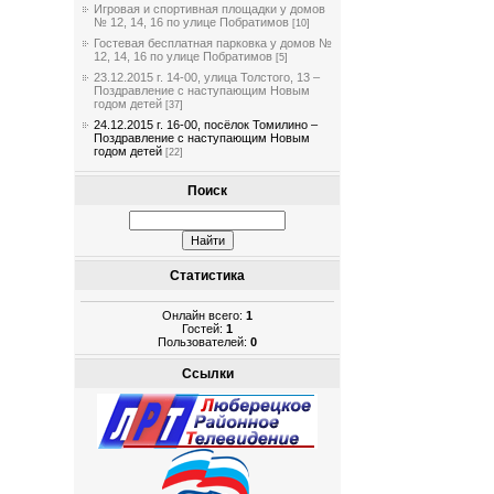
Игровая и спортивная площадки у домов
№ 12, 14, 16 по улице Побратимов
[10]
Гостевая бесплатная парковка у домов №
12, 14, 16 по улице Побратимов
[5]
23.12.2015 г. 14-00, улица Толстого, 13 –
Поздравление с наступающим Новым
годом детей
[37]
24.12.2015 г. 16-00, посёлок Томилино –
Поздравление с наступающим Новым
годом детей
[22]
Поиск
Статистика
Онлайн всего:
1
Гостей:
1
Пользователей:
0
Ссылки