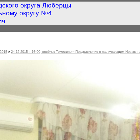
дского округа Люберцы
ьному округу №4
ич
2015
»
24.12.2015 г. 16-00, посёлок Томилино – Поздравление с наступающим Новым г