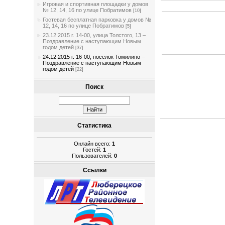
Игровая и спортивная площадки у домов
№ 12, 14, 16 по улице Побратимов
[10]
Гостевая бесплатная парковка у домов №
12, 14, 16 по улице Побратимов
[5]
23.12.2015 г. 14-00, улица Толстого, 13 –
Поздравление с наступающим Новым
годом детей
[37]
24.12.2015 г. 16-00, посёлок Томилино –
Поздравление с наступающим Новым
годом детей
[22]
Поиск
Статистика
Онлайн всего:
1
Гостей:
1
Пользователей:
0
Ссылки