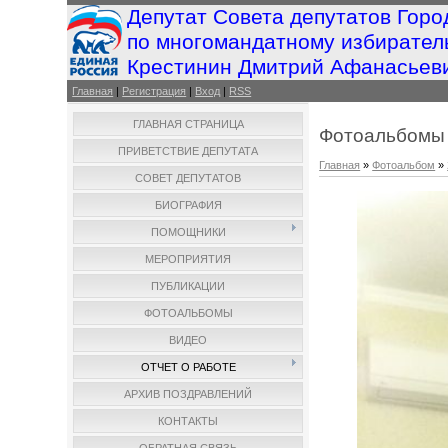
Депутат Совета депутатов Горо
по многомандатному избирател
Крестинин Дмитрий Афанасьев
Главная
|
Регистрация
|
Вход
|
RSS
ГЛАВНАЯ СТРАНИЦА
Фотоальбомы
ПРИВЕТСТВИЕ ДЕПУТАТА
Главная
»
Фотоальбом
»
СОВЕТ ДЕПУТАТОВ
БИОГРАФИЯ
ПОМОЩНИКИ
МЕРОПРИЯТИЯ
ПУБЛИКАЦИИ
ФОТОАЛЬБОМЫ
ВИДЕО
ОТЧЕТ О РАБОТЕ
АРХИВ ПОЗДРАВЛЕНИЙ
КОНТАКТЫ