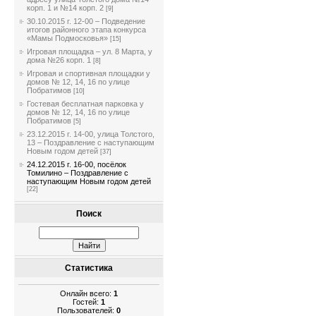
корп. 1 и №14 корп. 2
[9]
30.10.2015 г. 12-00 – Подведение
итогов районного этапа конкурса
«Мамы Подмосковья»
[15]
Игровая площадка – ул. 8 Марта, у
дома №26 корп. 1
[8]
Игровая и спортивная площадки у
домов № 12, 14, 16 по улице
Побратимов
[10]
Гостевая бесплатная парковка у
домов № 12, 14, 16 по улице
Побратимов
[5]
23.12.2015 г. 14-00, улица Толстого,
13 – Поздравление с наступающим
Новым годом детей
[37]
24.12.2015 г. 16-00, посёлок
Томилино – Поздравление с
наступающим Новым годом детей
[22]
Поиск
Статистика
Онлайн всего:
1
Гостей:
1
Пользователей:
0