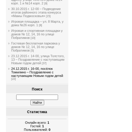
корп. 1 и №14 корп. 2
[9]
30.10.2015 г. 12-00 – Подведение
итогов районного этапа конкурса
«Мамы Подмосковья»
[15]
Игровая площадка – ул. 8 Марта, у
дома №26 корп. 1
[8]
Игровая и спортивная площадки у
домов № 12, 14, 16 по улице
Побратимов
[10]
Гостевая бесплатная парковка у
домов № 12, 14, 16 по улице
Побратимов
[5]
23.12.2015 г. 14-00, улица Толстого,
13 – Поздравление с наступающим
Новым годом детей
[37]
24.12.2015 г. 16-00, посёлок
Томилино – Поздравление с
наступающим Новым годом детей
[22]
Поиск
Статистика
Онлайн всего:
1
Гостей:
1
Пользователей:
0