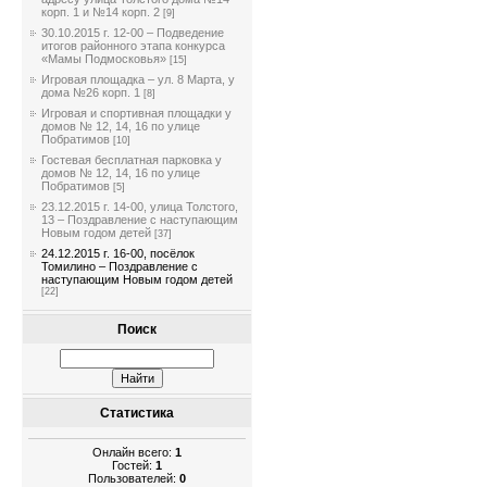
корп. 1 и №14 корп. 2
[9]
30.10.2015 г. 12-00 – Подведение
итогов районного этапа конкурса
«Мамы Подмосковья»
[15]
Игровая площадка – ул. 8 Марта, у
дома №26 корп. 1
[8]
Игровая и спортивная площадки у
домов № 12, 14, 16 по улице
Побратимов
[10]
Гостевая бесплатная парковка у
домов № 12, 14, 16 по улице
Побратимов
[5]
23.12.2015 г. 14-00, улица Толстого,
13 – Поздравление с наступающим
Новым годом детей
[37]
24.12.2015 г. 16-00, посёлок
Томилино – Поздравление с
наступающим Новым годом детей
[22]
Поиск
Статистика
Онлайн всего:
1
Гостей:
1
Пользователей:
0